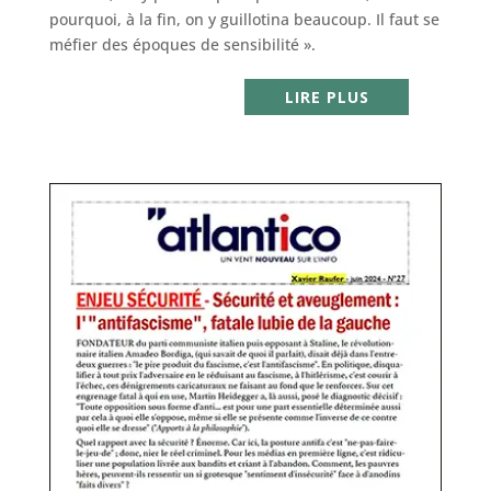
pourquoi, à la fin, on y guillotina beaucoup. Il faut se
méfier des époques de sensibilité ».
LIRE PLUS