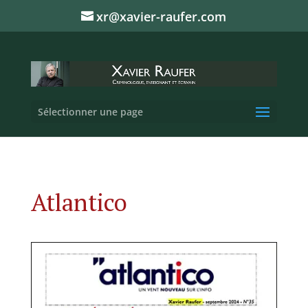
xr@xavier-raufer.com
Sélectionner une page
Atlantico