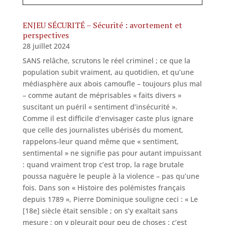
ENJEU SÉCURITÉ – Sécurité : avortement et
perspectives
28 juillet 2024
SANS relâche, scrutons le réel criminel ; ce que la
population subit vraiment, au quotidien, et qu’une
médiasphère aux abois camoufle – toujours plus mal
– comme autant de méprisables « faits divers »
suscitant un puéril « sentiment d’insécurité ».
Comme il est difficile d’envisager caste plus ignare
que celle des journalistes ubérisés du moment,
rappelons-leur quand même que « sentiment,
sentimental » ne signifie pas pour autant impuissant
: quand vraiment trop c’est trop, la rage brutale
poussa naguère le peuple à la violence – pas qu’une
fois. Dans son « Histoire des polémistes français
depuis 1789 », Pierre Dominique souligne ceci : « Le
[18e] siècle était sensible ; on s’y exaltait sans
mesure ; on y pleurait pour peu de choses ; c’est