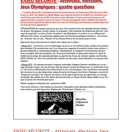
ENJEU SÉCURITÉ – Attentats, élections, Jeux