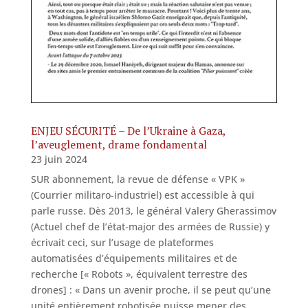
ENJEU SÉCURITÉ – De l’Ukraine à Gaza,
l’aveuglement, drame fondamental
23 juin 2024
SUR abonnement, la revue de défense « VPK »
(Courrier militaro-industriel) est accessible à qui
parle russe. Dès 2013, le général Valery Gherassimov
(Actuel chef de l’état-major des armées de Russie) y
écrivait ceci, sur l’usage de plateformes
automatisées d’équipements militaires et de
recherche [« Robots », équivalent terrestre des
drones] : « Dans un avenir proche, il se peut qu’une
unité entièrement robotisée puisse mener des