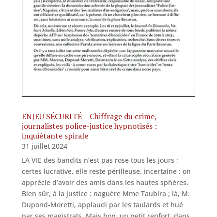
ENJEU SÉCURITÉ – Chiffrage du crime,
journalistes police-justice hypnotisés :
inquiétante spirale
31 juillet 2024
LA VIE des bandits n’est pas rose tous les jours ;
certes lucrative, elle reste périlleuse, incertaine : on
apprécie d’avoir des amis dans les hautes sphères.
Bien sûr, à la justice : naguère Mme Taubira ; là, M.
Dupond-Moretti, applaudi par les taulards et hué
par ses magistrats. Mais bon, un petit renfort, dans