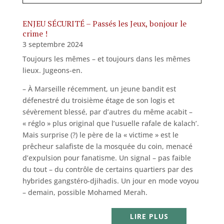
ENJEU SÉCURITÉ – Passés les Jeux, bonjour le
crime !
3 septembre 2024
Toujours les mêmes – et toujours dans les mêmes
lieux. Jugeons-en.
– À Marseille récemment, un jeune bandit est
défenestré du troisième étage de son logis et
sévèrement blessé, par d’autres du même acabit –
« réglo » plus original que l’usuelle rafale de kalach’.
Mais surprise (?) le père de la « victime » est le
prêcheur salafiste de la mosquée du coin, menacé
d’expulsion pour fanatisme. Un signal – pas faible
du tout – du contrôle de certains quartiers par des
hybrides gangstéro-djihadis. Un jour en mode voyou
– demain, possible Mohamed Merah.
LIRE PLUS