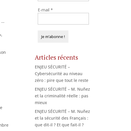
E-mail
*
s …
»,
son
Articles récents
ENJEU SÉCURITÉ –
Cybersécurité au niveau
zéro : pire que tout le reste
ENJEU SÉCURITÉ – M. Nuñez
et la criminalité réelle : pas
mieux
Je
ENJEU SÉCURITÉ – M. Nuñez
et la sécurité des Français :
que dit-il ? Et que fait-il ?
ombre