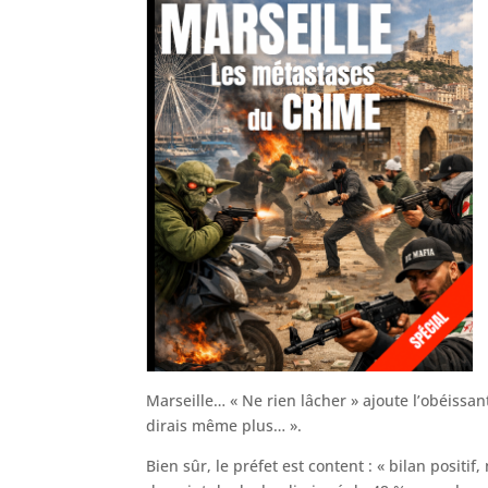
Marseille… « Ne rien lâcher » ajoute l’obéissa
dirais même plus… ».
Bien sûr, le préfet est content : « bilan posit