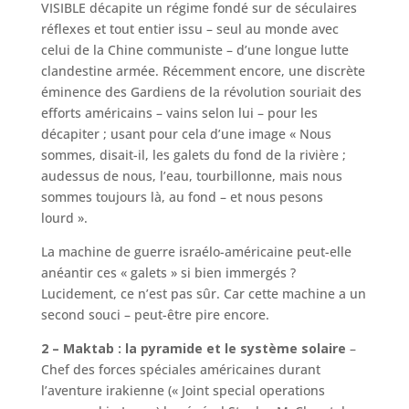
VISIBLE décapite un régime fondé sur de séculaires
réflexes et tout entier issu – seul au monde avec
celui de la Chine communiste – d’une longue lutte
clandestine armée. Récemment encore, une discrète
éminence des Gardiens de la révolution souriait des
efforts américains – vains selon lui – pour les
décapiter ; usant pour cela d’une image « Nous
sommes, disait-il, les galets du fond de la rivière ;
audessus de nous, l’eau, tourbillonne, mais nous
sommes toujours là, au fond – et nous pesons
lourd ».
La machine de guerre israélo-américaine peut-elle
anéantir ces « galets » si bien immergés ?
Lucidement, ce n’est pas sûr. Car cette machine a un
second souci – peut-être pire encore.
2 – Maktab : la pyramide et le système solaire
–
Chef des forces spéciales américaines durant
l’aventure irakienne (« Joint special operations