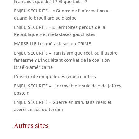
Français : que dit-il ? Et que fait-il ?
ENJEU SÉCURITÉ – « Guerre de l’Information » :
quand le brouillard se dissipe
ENJEU SÉCURITÉ – « Territoires perdus de la
République » et métastases gauchistes
MARSEILLE Les métastases du CRIME
ENJEU SÉCURITÉ – Iran islamique réel, ou illusoire
fantasme ? L’inquiétant combat de la coalition
israélo-américaine
L’insécurité en quelques (vrais) chiffres
ENJEU SÉCURITÉ – L’incroyable « suicide » de Jeffrey
Epstein
ENJEU SÉCURITÉ – Guerre en Iran, faits réels et
avérés, issus du terrain
Autres sites