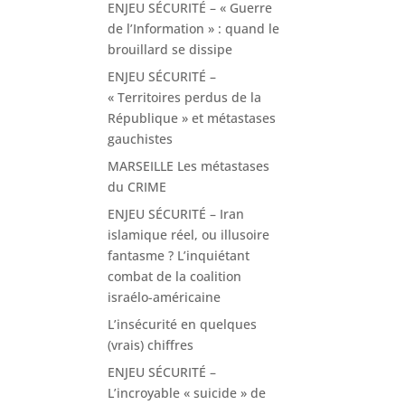
ENJEU SÉCURITÉ – « Guerre
de l’Information » : quand le
brouillard se dissipe
ENJEU SÉCURITÉ –
« Territoires perdus de la
République » et métastases
gauchistes
MARSEILLE Les métastases
du CRIME
ENJEU SÉCURITÉ – Iran
islamique réel, ou illusoire
fantasme ? L’inquiétant
combat de la coalition
israélo-américaine
L’insécurité en quelques
(vrais) chiffres
ENJEU SÉCURITÉ –
L’incroyable « suicide » de