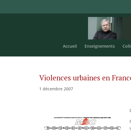
Accueil
Enseignements
Coll
Violences urbaines en France
1 décembre 2007