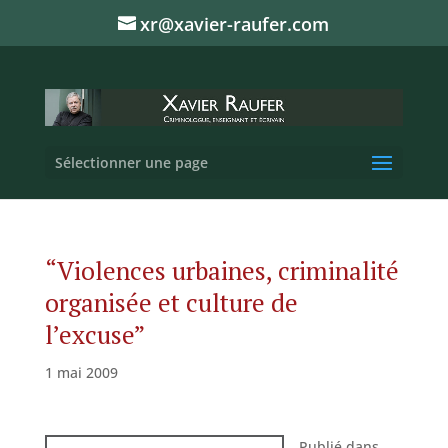
xr@xavier-raufer.com
Sélectionner une page
“Violences urbaines, criminalité
organisée et culture de
l’excuse”
1 mai 2009
Publié dans