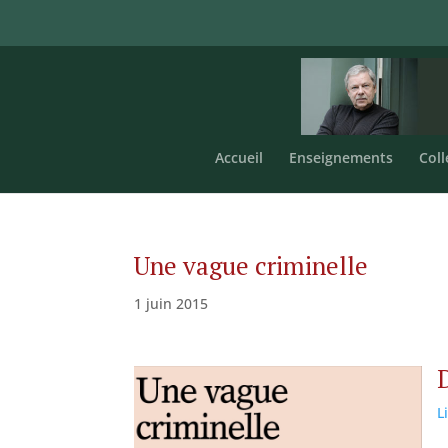
Accueil
Enseignements
Coll
Une vague criminelle
1 juin 2015
L