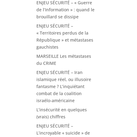
ENJEU SÉCURITÉ – « Guerre
de l’Information » : quand le
brouillard se dissipe
ENJEU SÉCURITÉ –
« Territoires perdus de la
République » et métastases
gauchistes
MARSEILLE Les métastases
du CRIME
ENJEU SÉCURITÉ – Iran
islamique réel, ou illusoire
fantasme ? L’inquiétant
combat de la coalition
israélo-américaine
L’insécurité en quelques
(vrais) chiffres
ENJEU SÉCURITÉ –
L’incroyable « suicide » de