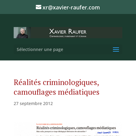
xr@xavier-raufer.com
Sélectionner une page
Réalités criminologiques,
camouflages médiatiques
27 septembre 2012