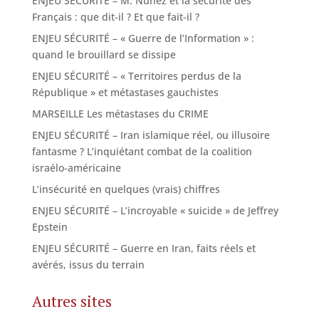
ENJEU SÉCURITÉ – M. Nuñez et la sécurité des
Français : que dit-il ? Et que fait-il ?
ENJEU SÉCURITÉ – « Guerre de l’Information » :
quand le brouillard se dissipe
ENJEU SÉCURITÉ – « Territoires perdus de la
République » et métastases gauchistes
MARSEILLE Les métastases du CRIME
ENJEU SÉCURITÉ – Iran islamique réel, ou illusoire
fantasme ? L’inquiétant combat de la coalition
israélo-américaine
L’insécurité en quelques (vrais) chiffres
ENJEU SÉCURITÉ – L’incroyable « suicide » de Jeffrey
Epstein
ENJEU SÉCURITÉ – Guerre en Iran, faits réels et
avérés, issus du terrain
Autres sites