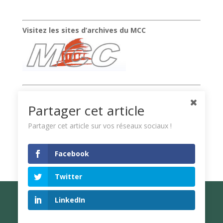
Visitez les sites d’archives du MCC
Suivez la chaîne vidéo de Xavier Raufer
Partager cet article
Partager cet article sur vos réseaux sociaux !
Facebook
Twitter
LinkedIn
© Xavier Raufer - Mise à jour en mai 2026