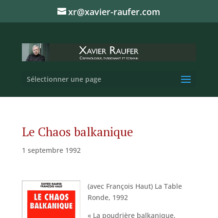
xr@xavier-raufer.com
Sélectionner une page
Le Chaos balkanique
1 septembre 1992
(avec François Haut) La Table
Ronde, 1992
« La poudrière balkanique,