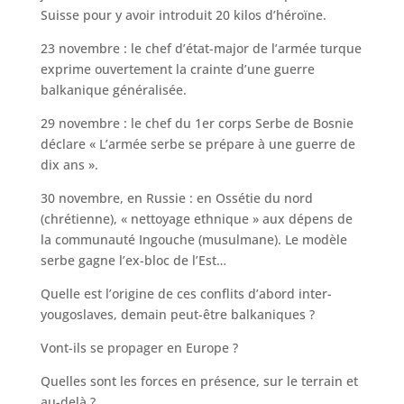
Suisse pour y avoir introduit 20 kilos d’héroïne.
23 novembre : le chef d’état-major de l’armée turque
exprime ouvertement la crainte d’une guerre
balkanique généralisée.
29 novembre : le chef du 1er corps Serbe de Bosnie
déclare « L’armée serbe se prépare à une guerre de
dix ans ».
30 novembre, en Russie : en Ossétie du nord
(chrétienne), « nettoyage ethnique » aux dépens de
la communauté Ingouche (musulmane). Le modèle
serbe gagne l’ex-bloc de l’Est…
Quelle est l’origine de ces conflits d’abord inter-
yougoslaves, demain peut-être balkaniques ?
Vont-ils se propager en Europe ?
Quelles sont les forces en présence, sur le terrain et
au-delà ?