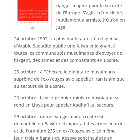
danger majeur pour la sécurité
de l’Europe. S’agit-il d’un cliché,
inutilement alarmiste ? Qu’on en
juge.
24 octobre 1992 : la plus haute autorité religieuse
d’Arabie Saoudite publie une fatwa enjoignant à
toutes les communautés musulmanes d’envoyer de
l’argent, des armes et des combattants en Bosnie.
25 octobre : à Téhéran, le dignitaire musulmans
suprême de l’ex-Yougoslavie appelle l’Iran islamique
au secours de la Bosnie.
26 octobre : la vice-premier ministre bosniaque se
rend en Libye pour appeler Kadhafi au secours.
29 octobre : un réseau germano-croate est
démantelé en Bavière. Il exportait des armes lourdes
et de l’uranium 235 en ex-Yougoslavie. Le même
jour, trois Albanais du Kosovo sont inculpés en