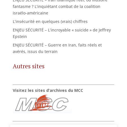
fantasme ? L’inquiétant combat de la coalition
israélo-américaine
L’insécurité en quelques (vrais) chiffres
ENJEU SÉCURITÉ – L’incroyable « suicide » de Jeffrey
Epstein
ENJEU SÉCURITÉ – Guerre en Iran, faits réels et
avérés, issus du terrain
Autres sites
Visitez les sites d’archives du MCC
Suivez la chaîne vidéo de Xavier Raufer