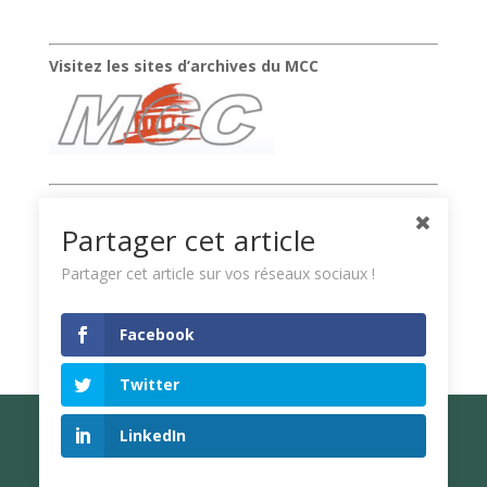
Visitez les sites d’archives du MCC
Suivez la chaîne vidéo de Xavier Raufer
Partager cet article
Partager cet article sur vos réseaux sociaux !
Facebook
Twitter
LinkedIn
© Xavier Raufer - Mise à jour en mai 2026