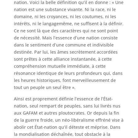
nation. Voici la belle définition qu’il en donne : « Une
nation est une substance vivante. Ni la race, ni le
domaine, ni les croyances, ni les coutumes, ni les
intérêts, ni le langagemême, ne suffisent à la définir.
Ce ne sont là que des caractères qui ne sont point
de nécessité. Mais l’essence d’une nation consiste
dans le sentiment d’une commune et indivisible
destinée. Par lui, les âmes secrètement accordées
sont prêtes à cette alliance instantanée, à cette
compréhension mutuelle immédiate, à cette
résonance identique de leurs profondeurs qui, dans
les heures historiques, font merveilleusement de
tout un peuple un seul être ».
Ainsi est proprement définie l’essence de l’État-
nation, seul rempart de peuples, sans lui livrés nus
aux GAFAM et autres ploutocrates. Or depuis la fin
de la guerre froide, un néo-libéralisme effréné vise à
abolir cet État-nation qu’il déteste et méprise. Dans
la mondialisation déchaînée, tout obstacle à la