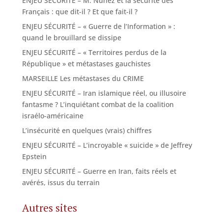
ENJEU SÉCURITÉ – M. Nuñez et la sécurité des
Français : que dit-il ? Et que fait-il ?
ENJEU SÉCURITÉ – « Guerre de l’Information » :
quand le brouillard se dissipe
ENJEU SÉCURITÉ – « Territoires perdus de la
République » et métastases gauchistes
MARSEILLE Les métastases du CRIME
ENJEU SÉCURITÉ – Iran islamique réel, ou illusoire
fantasme ? L’inquiétant combat de la coalition
israélo-américaine
L’insécurité en quelques (vrais) chiffres
ENJEU SÉCURITÉ – L’incroyable « suicide » de Jeffrey
Epstein
ENJEU SÉCURITÉ – Guerre en Iran, faits réels et
avérés, issus du terrain
Autres sites