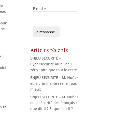
de
E-mail
*
bleau
pour
 se
Articles récents
70,
ENJEU SÉCURITÉ –
Cybersécurité au niveau
oici
zéro : pire que tout le reste
ENJEU SÉCURITÉ – M. Nuñez
et la criminalité réelle : pas
mieux
ENJEU SÉCURITÉ – M. Nuñez
et la sécurité des Français :
ndex
que dit-il ? Et que fait-il ?