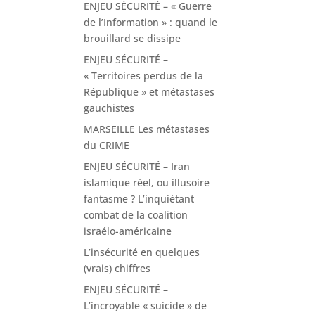
ENJEU SÉCURITÉ – « Guerre
de l’Information » : quand le
brouillard se dissipe
ENJEU SÉCURITÉ –
« Territoires perdus de la
République » et métastases
gauchistes
MARSEILLE Les métastases
du CRIME
ENJEU SÉCURITÉ – Iran
islamique réel, ou illusoire
fantasme ? L’inquiétant
combat de la coalition
israélo-américaine
L’insécurité en quelques
(vrais) chiffres
ENJEU SÉCURITÉ –
L’incroyable « suicide » de