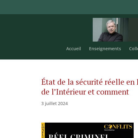
Accueil
Enseignements
Coll
État de la sécurité réelle en
de l’Intérieur et comment
3 juillet 2024