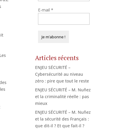
s
E-mail
*
it
Les
Articles récents
ENJEU SÉCURITÉ –
Cybersécurité au niveau
zéro : pire que tout le reste
 des
les
ENJEU SÉCURITÉ – M. Nuñez
et la criminalité réelle : pas
mieux
t
ENJEU SÉCURITÉ – M. Nuñez
et la sécurité des Français :
que dit-il ? Et que fait-il ?
.