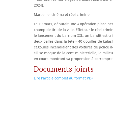
2024).
Marseille, cinéma et réel criminel
Le 19 mars, débutait une « opération place net
champ de tir, de la ville. Effet sur le réel crim
le lancement du barnum XXL, un bandit est cri
deux balles dans la tête – 40 douilles de kalas
cagoulés incendiaient des voitures de police 
s’il se moque de la com’ ministérielle, le milie
en cours montrant sa propension à corrompre 
Documents joints
Lire l’article complet au format PDF