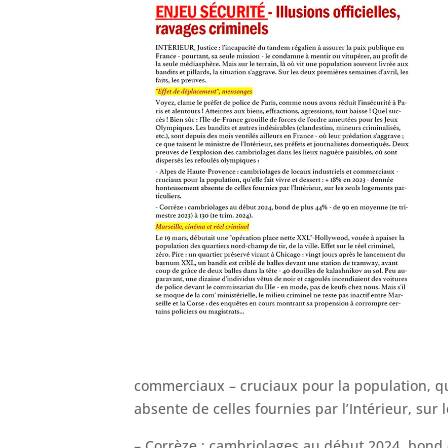
commerciaux – cruciaux pour la population, qu
absente de celles fournies par l’Intérieur, sur 
– Corrèze : cambriolages au début 2024, bond 