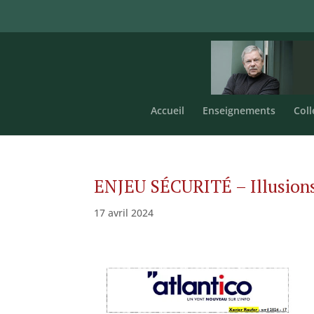
Accueil
Enseignements
Coll
ENJEU SÉCURITÉ – Illusions 
17 avril 2024