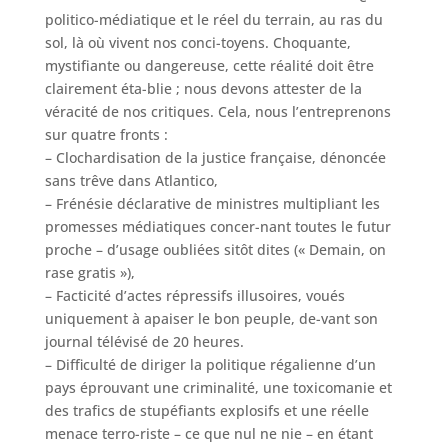
politico-médiatique et le réel du terrain, au ras du
sol, là où vivent nos conci-toyens. Choquante,
mystifiante ou dangereuse, cette réalité doit être
clairement éta-blie ; nous devons attester de la
véracité de nos critiques. Cela, nous l’entreprenons
sur quatre fronts :
– Clochardisation de la justice française, dénoncée
sans trêve dans Atlantico,
– Frénésie déclarative de ministres multipliant les
promesses médiatiques concer-nant toutes le futur
proche – d’usage oubliées sitôt dites (« Demain, on
rase gratis »),
– Facticité d’actes répressifs illusoires, voués
uniquement à apaiser le bon peuple, de-vant son
journal télévisé de 20 heures.
– Difficulté de diriger la politique régalienne d’un
pays éprouvant une criminalité, une toxicomanie et
des trafics de stupéfiants explosifs et une réelle
menace terro-riste – ce que nul ne nie – en étant