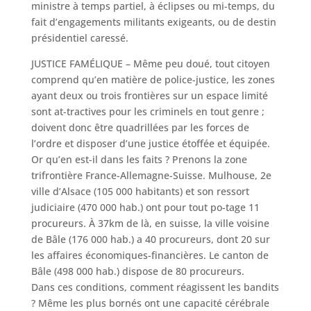
ministre à temps partiel, à éclipses ou mi-temps, du
fait d’engagements militants exigeants, ou de destin
présidentiel caressé.
JUSTICE FAMÉLIQUE – Même peu doué, tout citoyen
comprend qu’en matière de police-justice, les zones
ayant deux ou trois frontières sur un espace limité
sont at-tractives pour les criminels en tout genre ;
doivent donc être quadrillées par les forces de
l’ordre et disposer d’une justice étoffée et équipée.
Or qu’en est-il dans les faits ? Prenons la zone
trifrontière France-Allemagne-Suisse. Mulhouse, 2e
ville d’Alsace (105 000 habitants) et son ressort
judiciaire (470 000 hab.) ont pour tout po-tage 11
procureurs. À 37km de là, en suisse, la ville voisine
de Bâle (176 000 hab.) a 40 procureurs, dont 20 sur
les affaires économiques-financières. Le canton de
Bâle (498 000 hab.) dispose de 80 procureurs.
Dans ces conditions, comment réagissent les bandits
? Même les plus bornés ont une capacité cérébrale