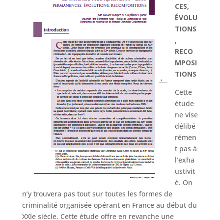
CES,
ÉVOLU
TIONS
,
RECO
MPOSI
TIONS
Cette
étude
ne vise
délibé
rémen
t pas à
l’exha
ustivit
é. On
n’y trouvera pas tout sur toutes les formes de
criminalité organisée opérant en France au début du
XXIe siècle. Cette étude offre en revanche une