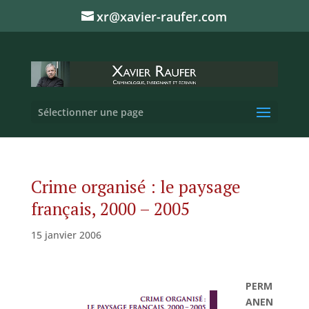
xr@xavier-raufer.com
Sélectionner une page
Crime organisé : le paysage
français, 2000 – 2005
15 janvier 2006
PERM
ANEN