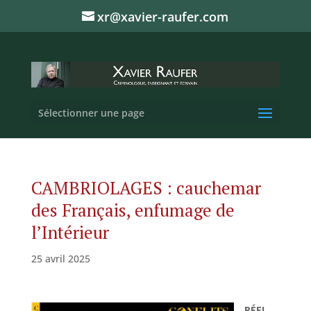
xr@xavier-raufer.com
Sélectionner une page
CAMBRIOLAGES : cauchemar
des Français, enfumage de
l’Intérieur
25 avril 2025
RÉEL