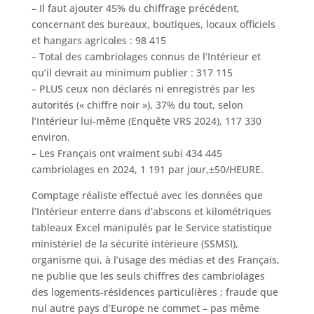
– Il faut ajouter 45% du chiffrage précédent,
concernant des bureaux, boutiques, locaux officiels
et hangars agricoles : 98 415
– Total des cambriolages connus de l’Intérieur et
qu’il devrait au minimum publier : 317 115
– PLUS ceux non déclarés ni enregistrés par les
autorités (« chiffre noir »), 37% du tout, selon
l’Intérieur lui-même (Enquête VRS 2024), 117 330
environ.
– Les Français ont vraiment subi 434 445
cambriolages en 2024, 1 191 par jour,±50/HEURE.
Comptage réaliste effectué avec les données que
l’Intérieur enterre dans d’abscons et kilométriques
tableaux Excel manipulés par le Service statistique
ministériel de la sécurité intérieure (SSMSI),
organisme qui, à l’usage des médias et des Français,
ne publie que les seuls chiffres des cambriolages
des logements-résidences particulières ; fraude que
nul autre pays d’Europe ne commet – pas même