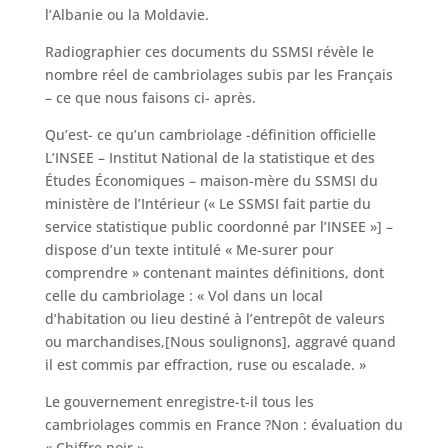
l’Albanie ou la Moldavie.
Radiographier ces documents du SSMSI révèle le
nombre réel de cambriolages subis par les Français
– ce que nous faisons ci- après.
Qu’est- ce qu’un cambriolage -définition officielle
L’INSEE – Institut National de la statistique et des
Études Économiques – maison-mère du SSMSI du
ministère de l’Intérieur (« Le SSMSI fait partie du
service statistique public coordonné par l’INSEE »] –
dispose d’un texte intitulé « Me-surer pour
comprendre » contenant maintes définitions, dont
celle du cambriolage : « Vol dans un local
d’habitation ou lieu destiné à l’entrepôt de valeurs
ou marchandises,[Nous soulignons], aggravé quand
il est commis par effraction, ruse ou escalade. »
Le gouvernement enregistre-t-il tous les
cambriolages commis en France ?Non : évaluation du
« Chiffre noir »