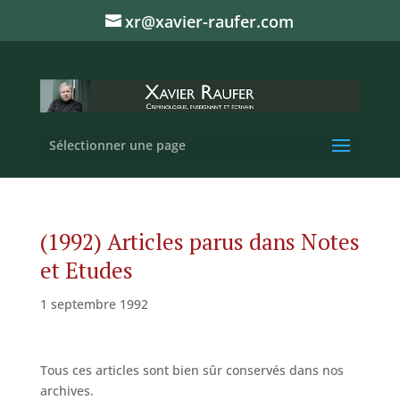
xr@xavier-raufer.com
Sélectionner une page
(1992) Articles parus dans Notes
et Etudes
1 septembre 1992
Tous ces articles sont bien sûr conservés dans nos
archives.