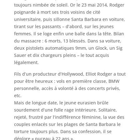
toujours nimbée de soleil. Or le 23 mai 2014, Rodger
poignarde à mort ses trois voisins de cité
universitaire, puis sillonne Santa Barbara en voiture,
tirant sur les passants – d’abord, sur les jeunes
femmes. Il se loge enfin une balle dans la tête. Bilan
du massacre : 6 morts, 13 blessés. Dans sa voiture,
deux pistolets automatiques 9mm, un Glock, un Sig
Sauer et dix chargeurs pleins – le tout acquis
légalement.
Fils d’un producteur d’Hollywood, Elliot Rodger a tout
pour être heureux : vols en première classe, BMW
personnelle, accès à volonté à des concerts privés,
etc.
Mais de longue date, le jeune eurasien brûle
sourdement d’une folle rage intérieure. Solitaire,
rejeté, frustré par l’indifférence féminine, la vue des
couples enlacés sur les plages de Santa Barbara le
torture toujours plus. Dans sa confession, il se
déplore « puceau à 22 ans ».