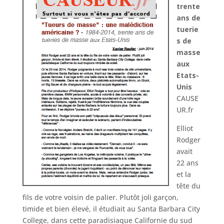
trente
ans de
tuerie
s de
masse
aux
Etats-
Unis
CAUSE
UR.fr
Elliot
Rodger
avait
22 ans
et la
tête du
fils de votre voisin de palier. Plutôt joli garçon,
timide et bien élevé, il étudiait au Santa Barbara City
College, dans cette paradisiaque Californie du sud