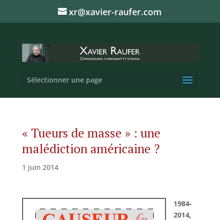
xr@xavier-raufer.com
Sélectionner une page
« Tueurs de masse » : une
malédiction américaine ?
1 juin 2014
1984-
2014,