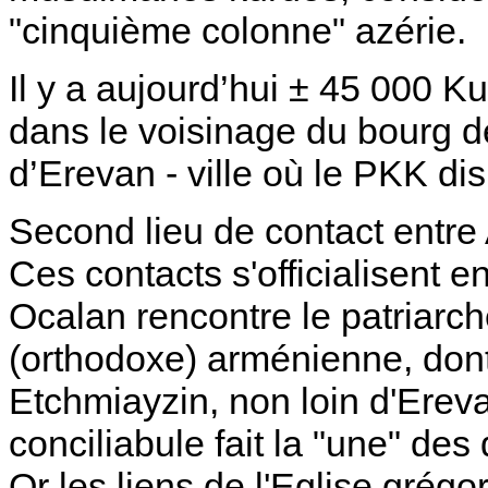
"cinquième colonne" azérie.
Il y a aujourd’hui ± 45 000 
dans le voisinage du bourg 
d’Erevan - ville où le PKK di
Second lieu de contact entre
Ces contacts s'officialisent 
Ocalan rencontre le patriarch
(orthodoxe) arménienne, dont 
Etchmiayzin, non loin d'Erev
conciliabule fait la "une" des
Or les liens de l'Eglise gré