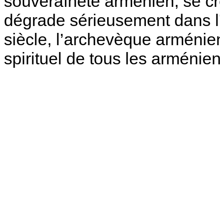
souveraîneté arménien, se cr
dégrade sérieusement dans l
siècle, l’archevèque arménien
spirituel de tous les arménie