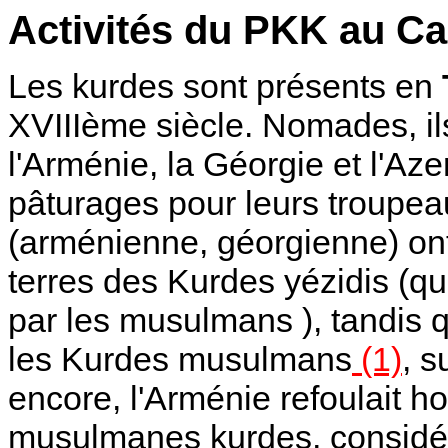
Activités du PKK au C
Les kurdes sont présents en
XVIIIème siècle. Nomades, ils
l'Arménie, la Géorgie et l'Az
pâturages pour leurs troupe
(arménienne, géorgienne) ont 
terres des Kurdes yézidis (qu
par les musulmans ), tandis q
les Kurdes musulmans
(1)
, s
encore, l'Arménie refoulait ho
musulmanes kurdes, considé