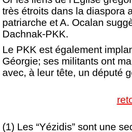
très étroits dans la diaspora
patriarche et A. Ocalan suggè
Dachnak-PKK.
Le PKK est également impla
Géorgie; ses militants ont ma
avec, à leur tête, un député 
ret
(1) Les “Yézidis” sont une se