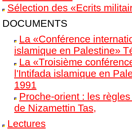
Sélection des «Ecrits milit
DOCUMENTS
La «Conférence internatio
islamique en Palestine» T
La «Troisième conférence
l'Intifada islamique en Pa
1991
Proche-orient : les règles
de Nizamettin Tas,
Lectures