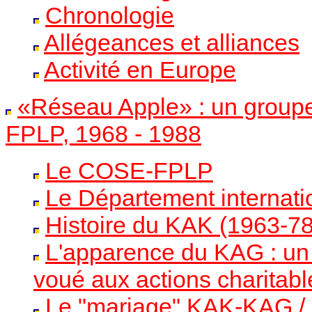
Chronologie
Allégeances et alliances
Activité en Europe
«Réseau Apple» : un groupe
FPLP, 1968 - 1988
Le COSE-FPLP
Le Département internat
Histoire du KAK (1963-78
L'apparence du KAG : un 
voué aux actions charitabl
Le "mariage" KAK-KAG /