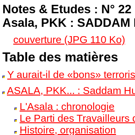
Notes & Etudes : N° 22 
Asala, PKK : SADDA
couverture (JPG 110 Ko)
Table des matières
Y aurait-il de «bons» terrori
ASALA, PKK... : Saddam Hu
L'Asala : chronologie
Le Parti des Travailleurs
Histoire, organisation