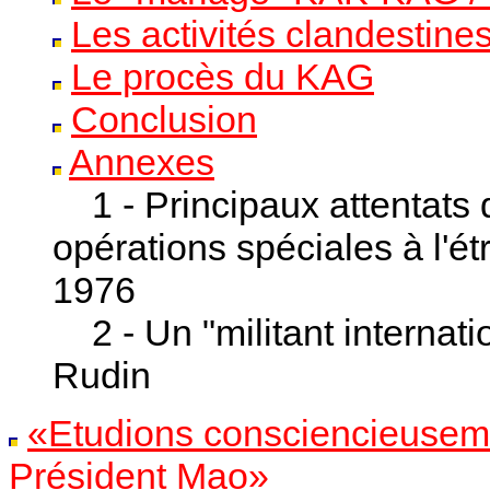
Les activités clandestin
Le procès du KAG
Conclusion
Annexes
1 - Principaux attentat
opérations spéciales à l'ét
1976
2 - Un "militant internat
Rudin
«Etudions consciencieuseme
Président Mao»