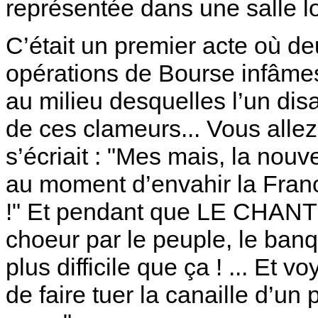
représentée dans une salle lo
C’était un premier acte où d
opérations de Bourse infâme
au milieu desquelles l’un disa
de ces clameurs... Vous allez v
s’écriait : "Mes mais, la nouv
au moment d’envahir la Franc
!" Et pendant que LE CHANT
choeur par le peuple, le banq
plus difficile que ça ! ... Et 
de faire tuer la canaille d’un 