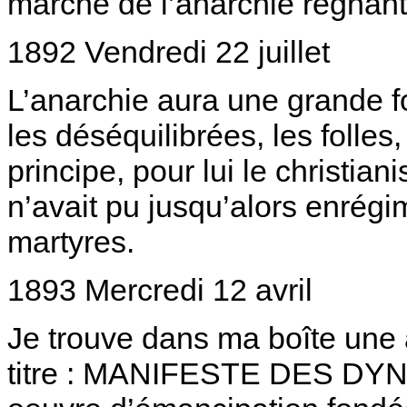
marché de l’anarchie régnant
1892 Vendredi 22 juillet
L’anarchie aura une grande for
les déséquilibrées, les folles
principe, pour lui le christian
n’avait pu jusqu’alors enrég
martyres.
1893 Mercredi 12 avril
Je trouve dans ma boîte une 
titre : MANIFESTE DES DYN