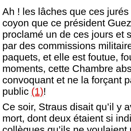
Ah ! les lâches que ces jurés
coyon que ce président Guez !
proclamé un de ces jours et s
par des commissions militaires
paquets, et elle est foutue, fo
moments, cette Chambre abse
convoquant et ne la forçant 
public
(1)
!
Ce soir, Straus disait qu’il y 
mort, dont deux étaient si in
collègues qu’ils ne voulaient 