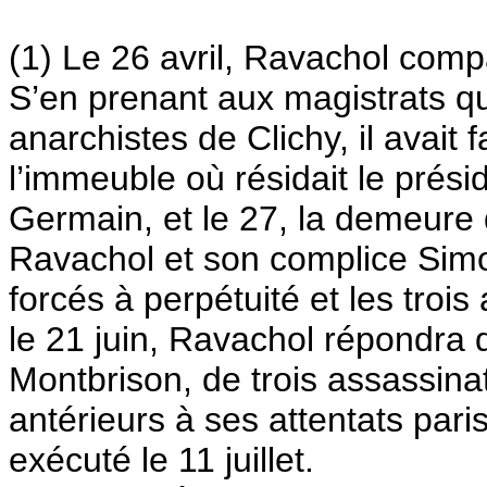
(1) Le 26 avril, Ravachol comp
S’en prenant aux magistrats qu
anarchistes de Clichy, il avait 
l’immeuble où résidait le prési
Germain, et le 27, la demeure d
Ravachol et son complice Sim
forcés à perpétuité et les trois
le 21 juin, Ravachol répondra d
Montbrison, de trois assassinats
antérieurs à ses attentats pari
exécuté le 11 juillet.