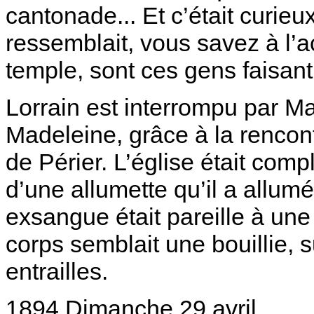
cantonade... Et c’était curieu
ressemblait, vous savez à l’a
temple, sont ces gens faisan
Lorrain est interrompu par Ma
Madeleine, grâce à la rencontr
de Périer. L’église était comp
d’une allumette qu’il a allumée
exsangue était pareille à une 
corps semblait une bouillie, 
entrailles.
1894 Dimanche 29 avril