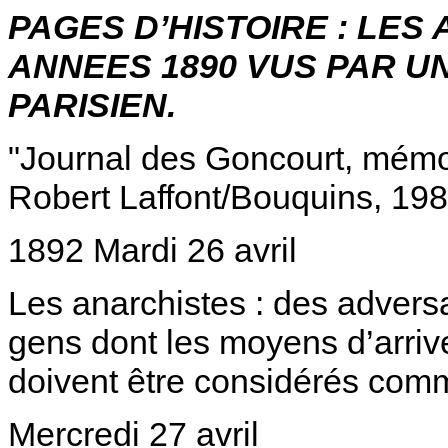
PAGES D’HISTOIRE : LES
ANNEES 1890 VUS PAR U
PARISIEN.
"Journal des Goncourt, mémoir
Robert Laffont/Bouquins, 198
1892 Mardi 26 avril
Les anarchistes : des adversa
gens dont les moyens d’arriver 
doivent être considérés comm
Mercredi 27 avril