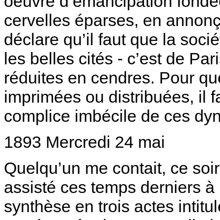
oeuvre d’émancipation fondée 
cervelles éparses, en annonç
déclare qu’il faut que la soc
les belles cités - c’est de Pa
réduites en cendres. Pour qu
imprimées ou distribuées, il f
complice imbécile de ces dy
1893 Mercredi 24 mai
Quelqu’un me contait, ce soir,
assisté ces temps derniers à 
synthèse en trois actes int