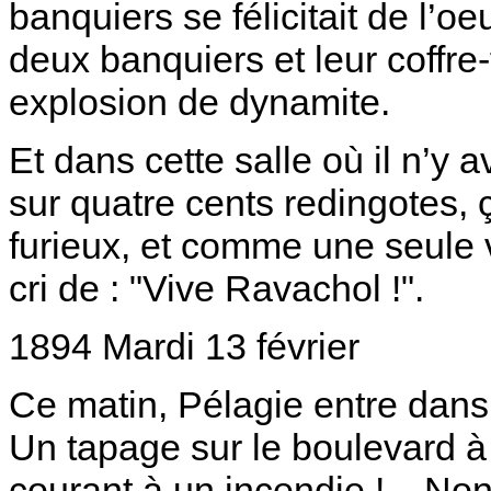
banquiers se félicitait de l’o
deux banquiers et leur coffre
explosion de dynamite.
Et dans cette salle où il n’y 
sur quatre cents redingotes,
furieux, et comme une seule
cri de : "Vive Ravachol !".
1894 Mardi 13 février
Ce matin, Pélagie entre dans 
Un tapage sur le boulevard à 
courant à un incendie !... Non