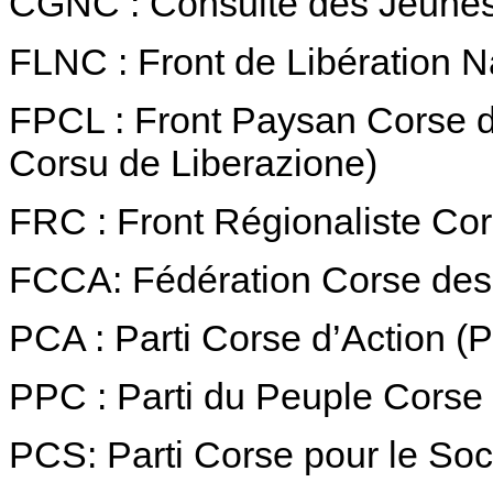
CGNC : Consulte des Jeunes
FLNC : Front de Libération N
FPCL : Front Paysan Corse d
Corsu de Liberazione)
FRC : Front Régionaliste Co
FCCA: Fédération Corse des
PCA : Parti Corse d’Action (P
PPC : Parti du Peuple Corse 
PCS: Parti Corse pour le Soc